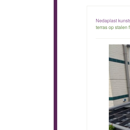
Nedaplast kunsts
terras op stalen 