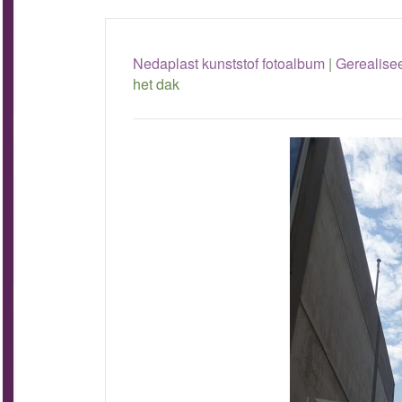
Nedaplast kunststof fotoalbum
|
Gerealise
het dak