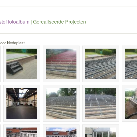
tof fotoalbum
|
Gerealiseerde Projecten
door Nedaplast