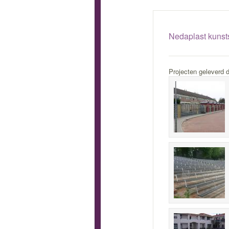
Nedaplast kunsts
Projecten geleverd 