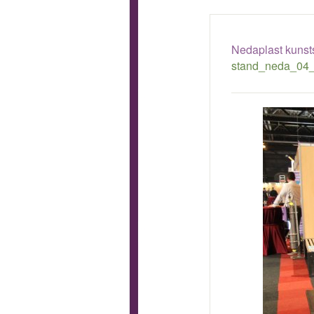
Nedaplast kunsts
stand_neda_04