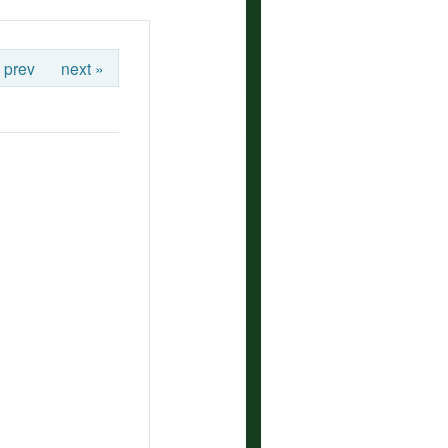
 prev
next »