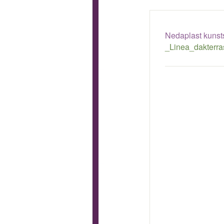
Nedaplast kunsts
_Linea_dakterr